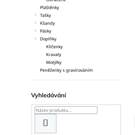
l
Pláštěnky
Tašky
Kšandy
Pásky
Doplňky
Klíčenky
Kravaty
Motýlky
Peněženky s gravírováním
Vyhledávání
HLEDAT