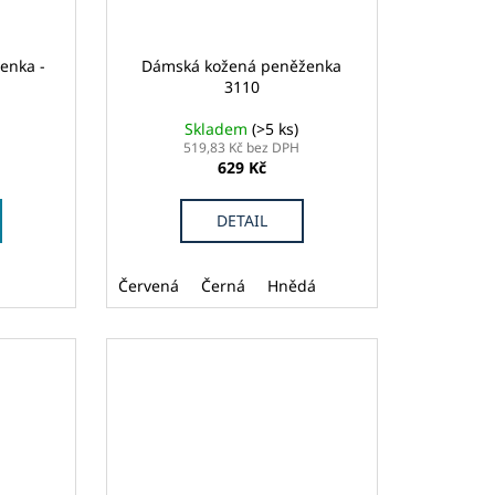
enka -
Dámská kožená peněženka
3110
Skladem
(>5 ks)
519,83 Kč bez DPH
629 Kč
DETAIL
Červená
Černá
Hnědá