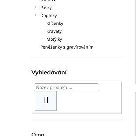
l
Pásky
Doplňky
Klíčenky
Kravaty
Motýlky
Peněženky s gravírováním
Vyhledávání
HLEDAT
Cena