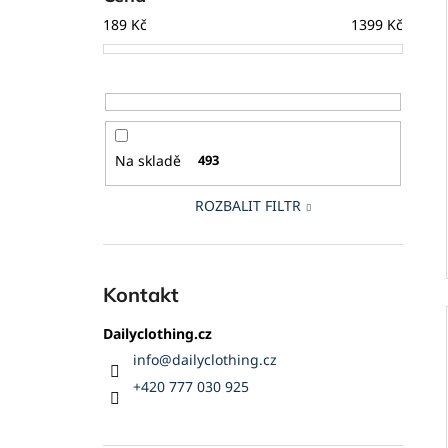
189
Kč
1399
Kč
Na skladě
493
ROZBALIT FILTR
Kontakt
Dailyclothing.cz
info
@
dailyclothing.cz
+420 777 030 925