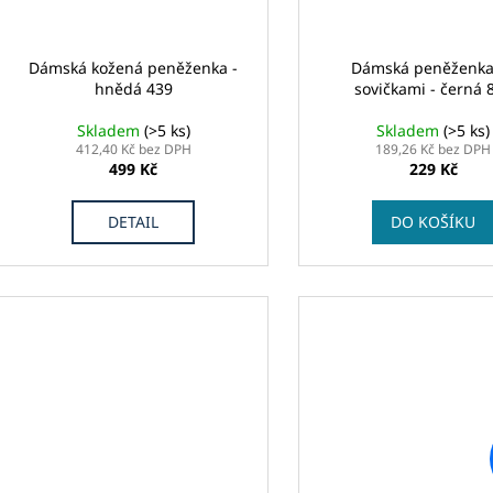
Dámská kožená peněženka -
Dámská peněženka
hnědá 439
sovičkami - černá 
Skladem
(>5 ks)
Skladem
(>5 ks)
412,40 Kč bez DPH
189,26 Kč bez DPH
499 Kč
229 Kč
DETAIL
DO KOŠÍKU