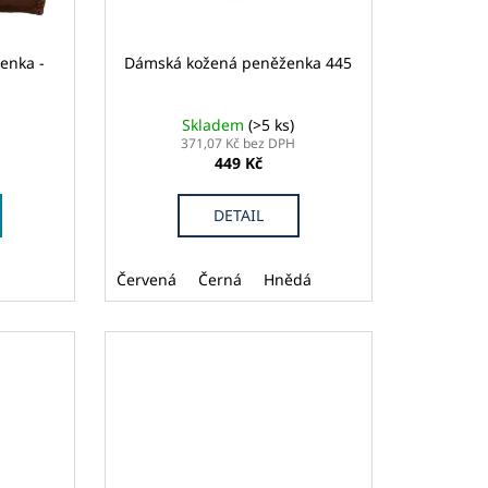
enka -
Dámská kožená peněženka 445
Skladem
(>5 ks)
371,07 Kč bez DPH
449 Kč
DETAIL
Červená
Černá
Hnědá