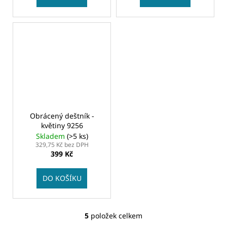
Obrácený deštník -
květiny 9256
Skladem
(>5 ks)
329,75 Kč bez DPH
399 Kč
DO KOŠÍKU
5
položek celkem
O