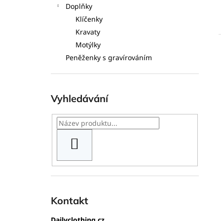
Doplňky
Klíčenky
Kravaty
Motýlky
Peněženky s gravírováním
Vyhledávání
HLEDAT
Kontakt
Dailyclothing.cz