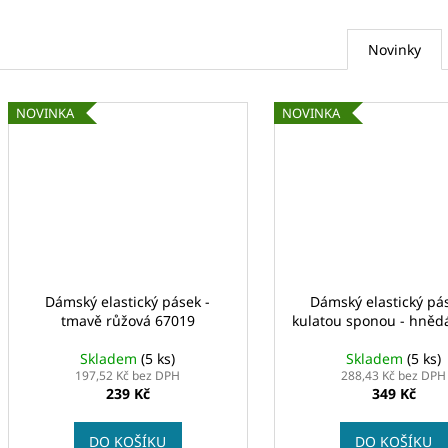
Novinky
NOVINKA
NOVINKA
Dámský elastický pásek -
Dámský elastický pá
tmavě růžová 67019
kulatou sponou - hněd
Skladem
(5 ks)
Skladem
(5 ks)
197,52 Kč bez DPH
288,43 Kč bez DPH
239 Kč
349 Kč
DO KOŠÍKU
DO KOŠÍKU