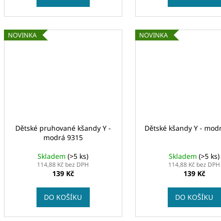
NOVINKA
NOVINKA
Dětské pruhované kšandy Y -
Dětské kšandy Y - mod
modrá 9315
Skladem
(>5 ks)
Skladem
(>5 ks)
114,88 Kč bez DPH
114,88 Kč bez DPH
139 Kč
139 Kč
DO KOŠÍKU
DO KOŠÍKU