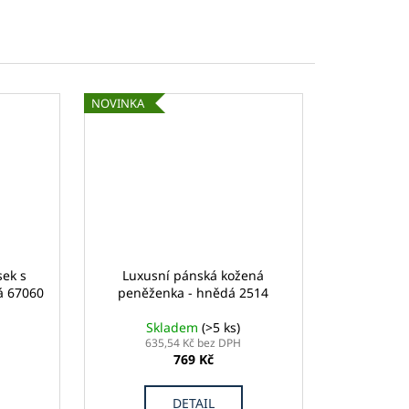
NOVINKA
sek s
Luxusní pánská kožená
á 67060
peněženka - hnědá 2514
Skladem
(>5 ks)
635,54 Kč bez DPH
769 Kč
DETAIL