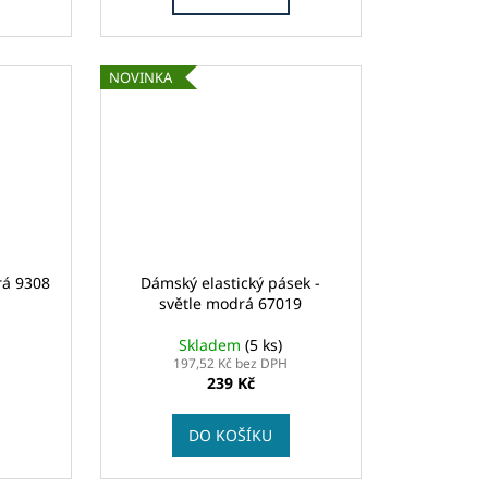
NOVINKA
rá 9308
Dámský elastický pásek -
světle modrá 67019
Skladem
(5 ks)
197,52 Kč bez DPH
239 Kč
DO KOŠÍKU