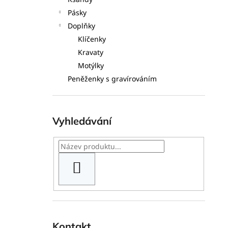
l
Pásky
Doplňky
Klíčenky
Kravaty
Motýlky
Peněženky s gravírováním
Vyhledávání
HLEDAT
Kontakt