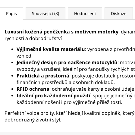
Popis
Související (3)
Hodnocení
Diskuze
Luxusní kožená peněženka s motivem motorky
: dynam
rychlosti a dobrodružství
Výjimečná kvalita materiálu
: vyrobena z prvotřídn
vzhled.
Jedinečný design pro nadšence motocyklů
: motiv
svobody a vzrušení, ideální pro fanoušky rychlých st
Praktická a prostorná
: poskytuje dostatek prostor
finančních prostředků a osobních dokladů.
RFID ochrana
: ochraňuje vaše karty a osobní údaje
Ideální pro každodenní použití
: spojuje jedinečný
každodenní nošení i pro výjimečné příležitosti.
Perfektní volba pro ty, kteří hledají kvalitní doplněk, kter
dobrodružný životní styl.