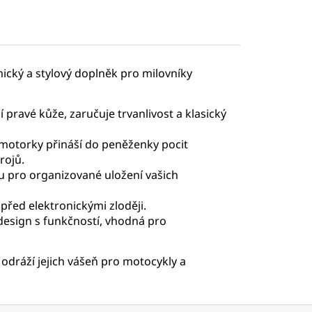
ický a stylový doplněk pro milovníky
í pravé kůže, zaručuje trvanlivost a klasický
 motorky přináší do peněženky pocit
rojů.
u pro organizované uložení vašich
 před elektronickými zloději.
 design s funkčností, vhodná pro
ý odráží jejich vášeň pro motocykly a