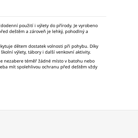
odenní použití i výlety do přírody. Je vyrobeno
před deštěm a zároveň je lehký, pohodlný a
kytuje dětem dostatek volnosti při pohybu. Díky
olní výlety, tábory i další venkovní aktivity.
kže nezabere téměř žádné místo v batohu nebo
třeba mít spolehlivou ochranu před deštěm vždy