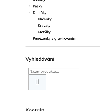
l
Pásky
Doplňky
Klíčenky
Kravaty
Motýlky
Peněženky s gravírováním
Vyhledávání
HLEDAT
Kontakt