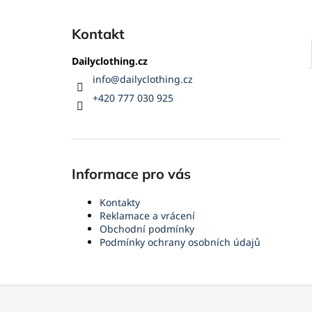
Kontakt
Dailyclothing.cz
info
@
dailyclothing.cz
+420 777 030 925
Informace pro vás
Kontakty
Reklamace a vrácení
Obchodní podmínky
Podmínky ochrany osobních údajů
Z