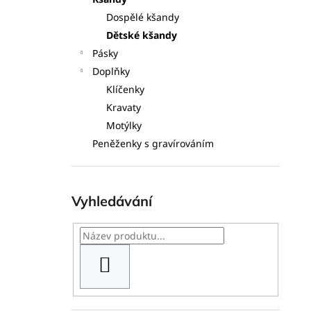
l
Dospělé kšandy
Dětské kšandy
Pásky
Doplňky
Klíčenky
Kravaty
Motýlky
Peněženky s gravírováním
Vyhledávání
HLEDAT