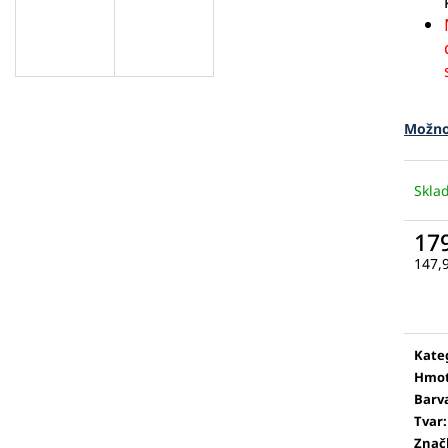
Možno
Skl
17
147,
Měr
cena
Kate
Hmot
Barv
Tvar
:
Znač