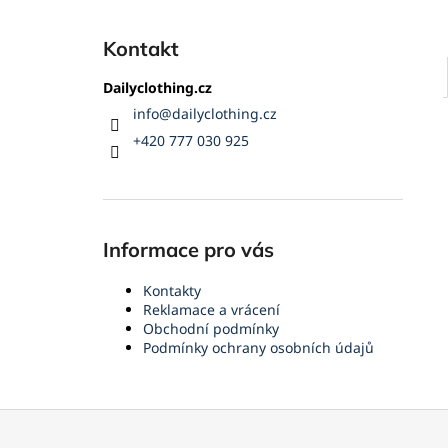
Kontakt
Dailyclothing.cz
info
@
dailyclothing.cz
+420 777 030 925
Informace pro vás
Kontakty
Reklamace a vrácení
Obchodní podmínky
Podmínky ochrany osobních údajů
Z