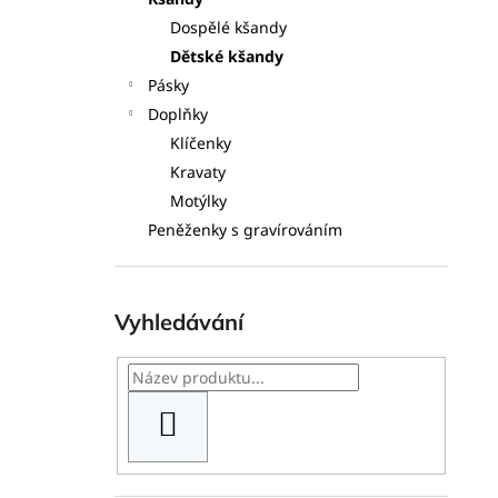
l
Dospělé kšandy
Dětské kšandy
Pásky
Doplňky
Klíčenky
Kravaty
Motýlky
Peněženky s gravírováním
Vyhledávání
HLEDAT