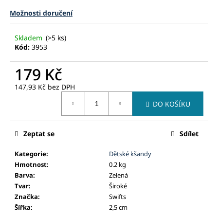
č
u
Možnosti doručení
j
e
Skladem
(>5 ks)
m
Kód:
3953
e
179 Kč
147,93 Kč bez DPH
Měrná
DO KOŠÍKU
cena:
Zeptat se
Sdílet
Kategorie
:
Dětské kšandy
Hmotnost
:
0.2 kg
Barva
:
Zelená
Tvar
:
Široké
Značka
:
Swifts
Šířka
:
2,5 cm