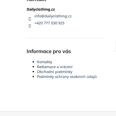
Dailyclothing.cz
info
@
dailyclothing.cz
+420 777 030 925
Informace pro vás
Kontakty
Reklamace a vrácení
Obchodní podmínky
Podmínky ochrany osobních údajů
Z