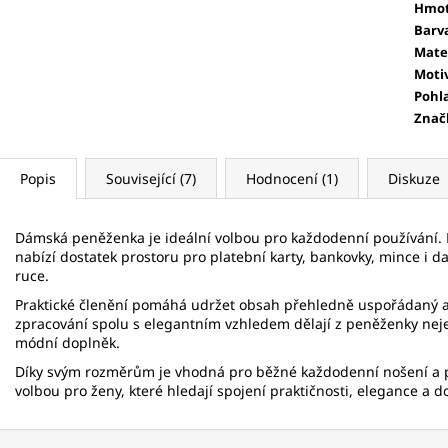
Hmot
Barv
Mate
Moti
Pohl
Znač
Popis
Související (7)
Hodnocení (1)
Diskuze
Dámská peněženka je ideální volbou pro každodenní používání
nabízí dostatek prostoru pro platební karty, bankovky, mince i da
ruce.
Praktické členění pomáhá udržet obsah přehledně uspořádaný a
zpracování spolu s elegantním vzhledem dělají z peněženky neje
módní doplněk.
Díky svým rozměrům je vhodná pro běžné každodenní nošení a po
volbou pro ženy, které hledají spojení praktičnosti, elegance a 