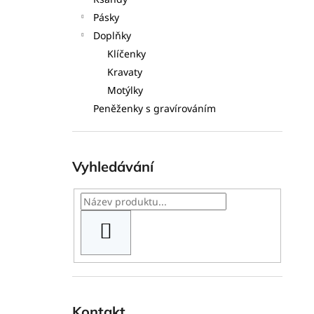
l
Pásky
Doplňky
Klíčenky
Kravaty
Motýlky
Peněženky s gravírováním
Vyhledávání
HLEDAT
Kontakt