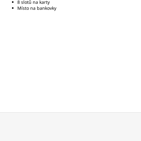
8 slotů na karty
Místo na bankovky