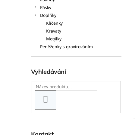
l
Pásky
Doplňky
Klíčenky
Kravaty
Motýlky
Peněženky s gravírováním
Vyhledávání
HLEDAT
Kontakt