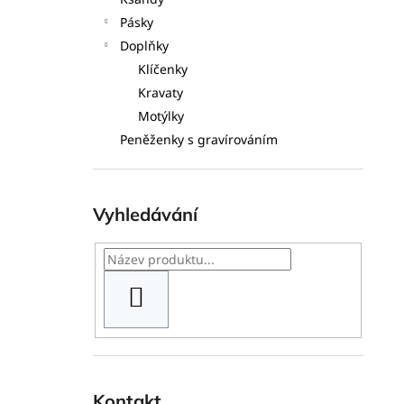
l
Pásky
Doplňky
Klíčenky
Kravaty
Motýlky
Peněženky s gravírováním
Vyhledávání
HLEDAT
Kontakt