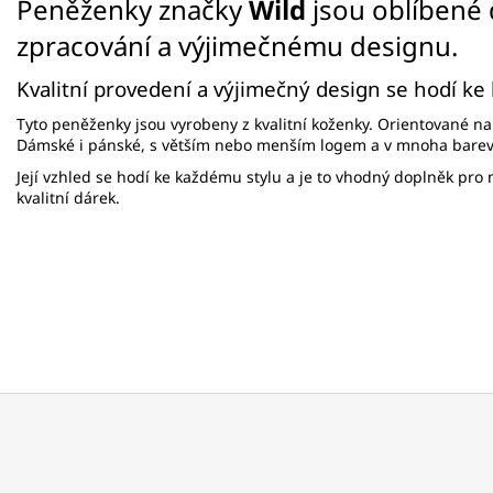
Peněženky značky
Wild
jsou oblíbené 
zpracování a výjimečnému designu.
Kvalitní provedení a výjimečný design se hodí ke
Tyto peněženky jsou vyrobeny z kvalitní koženky. Orientované na
Dámské i pánské, s větším nebo menším logem a v mnoha bare
Její vzhled se hodí ke každému stylu a je to vhodný doplněk pro m
kvalitní dárek.