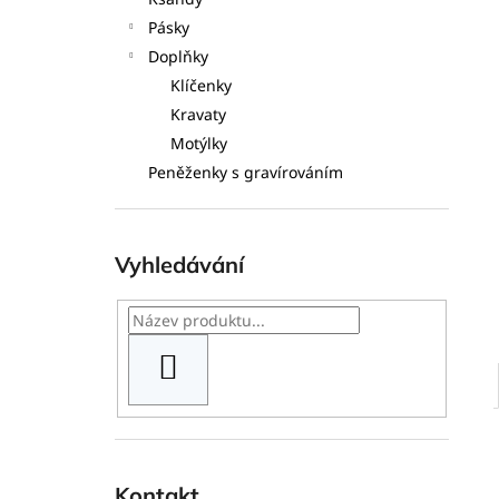
l
Pásky
Doplňky
Klíčenky
Kravaty
Motýlky
Peněženky s gravírováním
Vyhledávání
HLEDAT
Kontakt