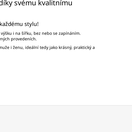
díky svému kvalitnímu
 každému stylu!
 výšku i na šířku, bez nebo se zapínáním.
vných provedeních.
uže i ženu, ideální tedy jako krásný, praktický a