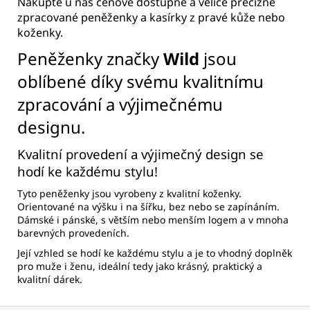
Nakupte u nás cenově dostupné a velice precizně
zpracované peněženky a kasírky z pravé kůže nebo
koženky.
Peněženky značky
Wild
jsou
oblíbené díky svému kvalitnímu
zpracování a výjimečnému
designu.
Kvalitní provedení a výjimečný design se
hodí ke každému stylu!
Tyto peněženky jsou vyrobeny z kvalitní koženky.
Orientované na výšku i na šířku, bez nebo se zapínáním.
Dámské i pánské, s větším nebo menším logem a v mnoha
barevných provedeních.
Její vzhled se hodí ke každému stylu a je to vhodný doplněk
pro muže i ženu, ideální tedy jako krásný, praktický a
kvalitní dárek.