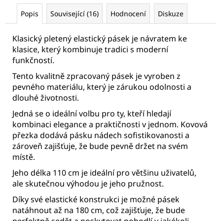
Popis
Související (16)
Hodnocení
Diskuze
Klasický pletený elastický pásek je návratem ke
klasice, který kombinuje tradici s moderní
funkčností.
Tento kvalitně zpracovaný pásek je vyroben z
pevného materiálu, který je zárukou odolnosti a
dlouhé životnosti.
Jedná se o ideální volbu pro ty, kteří hledají
kombinaci elegance a praktičnosti v jednom. Kovová
přezka dodává pásku nádech sofistikovanosti a
zároveň zajišťuje, že bude pevně držet na svém
místě.
Jeho délka 110 cm je ideální pro většinu uživatelů,
ale skutečnou výhodou je jeho pružnost.
Díky své elastické konstrukci je možné pásek
natáhnout až na 180 cm, což zajišťuje, že bude
perfektně sedět a poskytovat pohodlí v jakékoli