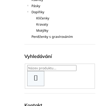
l
Pásky
Doplňky
Klíčenky
Kravaty
Motýlky
Peněženky s gravírováním
Vyhledávání
HLEDAT
Kontakt