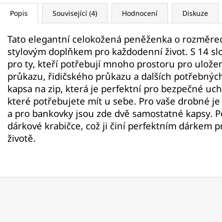
Popis
Související (4)
Hodnocení
Diskuze
Tato elegantní celokožená peněženka o rozměrec
stylovým doplňkem pro každodenní život. S 14 slo
pro ty, kteří potřebují mnoho prostoru pro ulože
průkazu, řidičského průkazu a dalších potřebnýc
kapsa na zip, která je perfektní pro bezpečné uc
které potřebujete mít u sebe. Pro vaše drobné je 
a pro bankovky jsou zde dvě samostatné kapsy. P
dárkové krabičce, což ji činí perfektním dárkem 
životě.