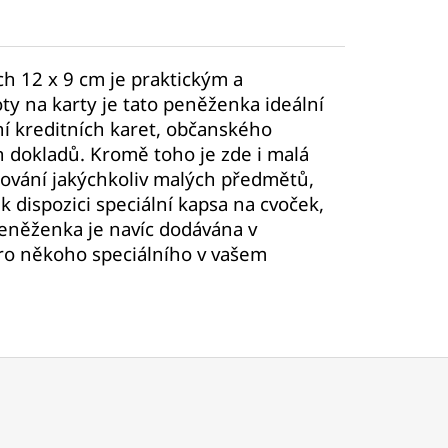
h 12 x 9 cm je praktickým a
ty na karty je tato peněženka ideální
ní kreditních karet, občanského
h dokladů. Kromě toho je zde i malá
hování jakýchkoliv malých předmětů,
k dispozici speciální kapsa na cvoček,
eněženka je navíc dodávána v
pro někoho speciálního v vašem