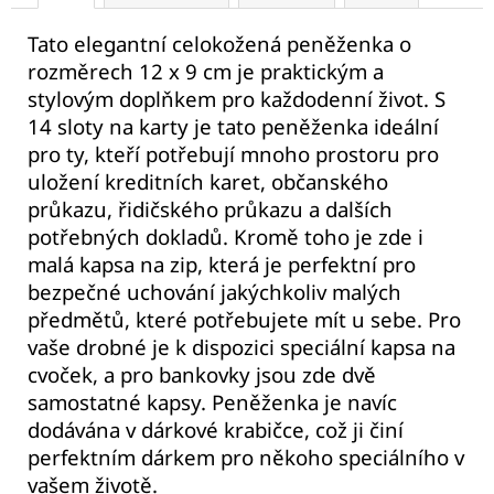
Tato elegantní celokožená peněženka o
rozměrech 12 x 9 cm je praktickým a
stylovým doplňkem pro každodenní život. S
14 sloty na karty je tato peněženka ideální
pro ty, kteří potřebují mnoho prostoru pro
uložení kreditních karet, občanského
průkazu, řidičského průkazu a dalších
potřebných dokladů. Kromě toho je zde i
malá kapsa na zip, která je perfektní pro
bezpečné uchování jakýchkoliv malých
předmětů, které potřebujete mít u sebe. Pro
vaše drobné je k dispozici speciální kapsa na
cvoček, a pro bankovky jsou zde dvě
samostatné kapsy. Peněženka je navíc
dodávána v dárkové krabičce, což ji činí
perfektním dárkem pro někoho speciálního v
vašem životě.