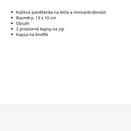
Kožená peněženka na klíče a mince/drobnosti
Rozměry: 13 x 10 cm
Obsah:
3 prostorné kapsy na zip
Kapsa na knoflík