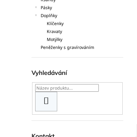
l
Pásky
Doplňky
Klíčenky
Kravaty
Motýlky
Peněženky s gravírováním
Vyhledávání
HLEDAT
Kontakt