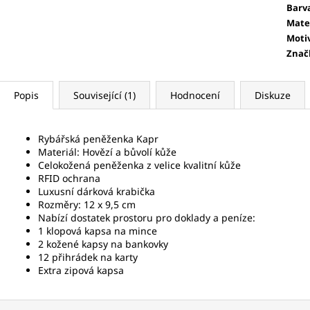
Barv
Mate
Moti
Znač
Popis
Související (1)
Hodnocení
Diskuze
Rybářská peněženka Kapr
Materiál: Hovězí a bůvolí kůže
Celokožená peněženka z velice kvalitní kůže
RFID ochrana
Luxusní dárková krabička
Rozměry: 12 x 9,5 cm
Nabízí dostatek prostoru pro doklady a peníze:
1 klopová kapsa na mince
2 kožené kapsy na bankovky
12 přihrádek na karty
Extra zipová kapsa