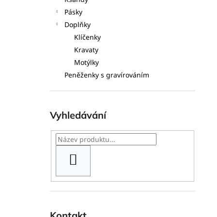
l
Pásky
Doplňky
Klíčenky
Kravaty
Motýlky
Peněženky s gravírováním
Vyhledávání
HLEDAT
Kontakt