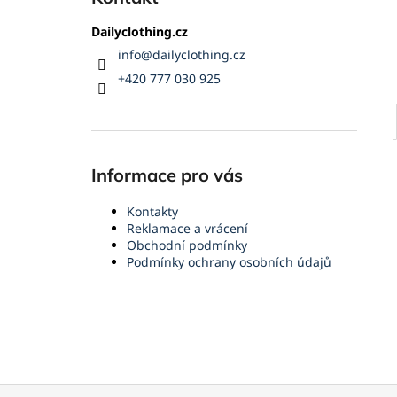
Dailyclothing.cz
info
@
dailyclothing.cz
+420 777 030 925
Informace pro vás
Kontakty
Reklamace a vrácení
Obchodní podmínky
Podmínky ochrany osobních údajů
Z