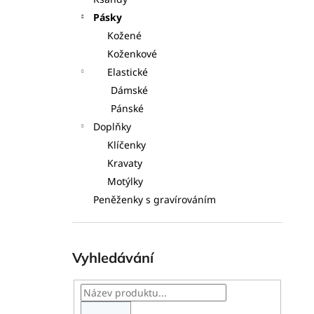
l
Pásky
Kožené
Koženkové
Elastické
Dámské
Pánské
Doplňky
Klíčenky
Kravaty
Motýlky
Peněženky s gravírováním
Vyhledávání