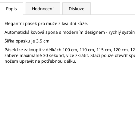
Popis
Hodnocení
Diskuze
Elegantní pásek pro muže z kvalitní kůže.
Automatická kovová spona s moderním designem - rychlý systé
Šířka opasku je 3,5 cm.
Pásek lze zakoupit v délkách 100 cm, 110 cm, 115 cm, 120 cm, 1
zabere maximálně 30 sekund, více zkrátit. Stačí pouze otevřít s
nožem upravit na potřebnou délku.