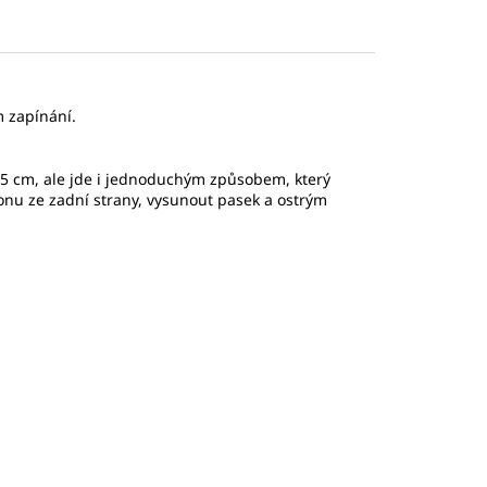
m zapínání.
25 cm, ale jde i jednoduchým způsobem, který
ponu ze zadní strany, vysunout pasek a ostrým