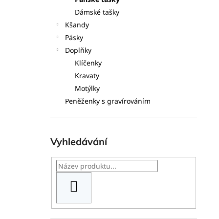
l
Dámské tašky
Kšandy
Pásky
Doplňky
Klíčenky
Kravaty
Motýlky
Peněženky s gravírováním
Vyhledávání
HLEDAT