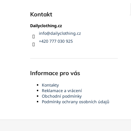
Kontakt
Dailyclothing.cz
info
@
dailyclothing.cz
+420 777 030 925
Informace pro vás
Kontakty
Reklamace a vrácení
Obchodní podmínky
Podmínky ochrany osobních údajů
Z