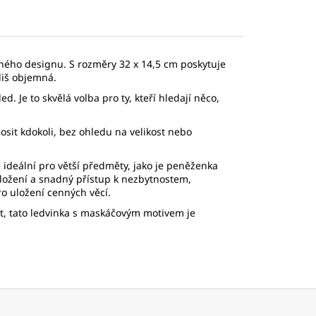
ečného designu. S rozměry 32 x 14,5 cm poskytuje
liš objemná.
. Je to skvělá volba pro ty, kteří hledají něco,
osit kdokoli, bez ohledu na velikost nebo
e ideální pro větší předměty, jako je peněženka
uložení a snadný přístup k nezbytnostem,
o uložení cenných věcí.
t, tato ledvinka s maskáčovým motivem je