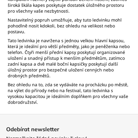
široká škála kapes poskytuje dostatek úložného prostoru
pro všechny vaše nezbytnosti.
Nastavitelný popruh umožňuje, aby tuto ledvinku mohl
pohodlně nosit kdokoli, bez ohledu na velikost nebo
postavu.
Tato ledvinka je navržena s jednou velkou hlavní kapsou,
která je ideální pro větší předměty, jako je peněženka nebo
telefon. Čtyři menší přední kapsy poskytují organizované
uložení a snadný přístup k menším předmětům, zatímco
zadní kapsa a dvě malé boční kapsičky poskytují další
úložný prostor pro bezpečné uložení cenných nebo
drobných předmětů.
Bez ohledu na to, zda se vydáváte na procházku po městě,
na výlet do přírody nebo na festival, tato ledvinka s
vysokou kapacitou je ideálním doplňkem pro všechny vaše
dobrodružství.
Z
á
Odebírat newsletter
p