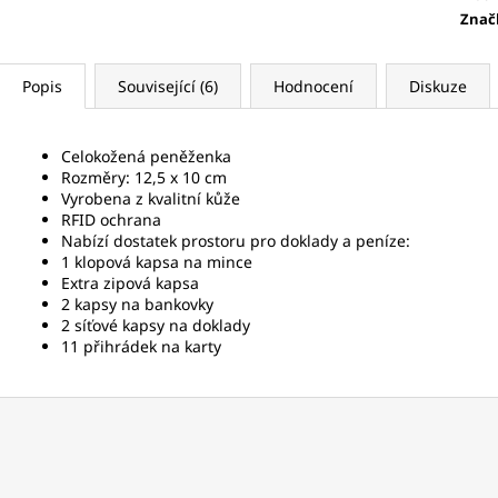
Znač
Popis
Související (6)
Hodnocení
Diskuze
Celokožená peněženka
Rozměry: 12,5 x 10 cm
Vyrobena z kvalitní kůže
RFID ochrana
Nabízí dostatek prostoru pro doklady a peníze:
1 klopová kapsa na mince
Extra zipová kapsa
2 kapsy na bankovky
2 síťové kapsy na doklady
11 přihrádek na karty