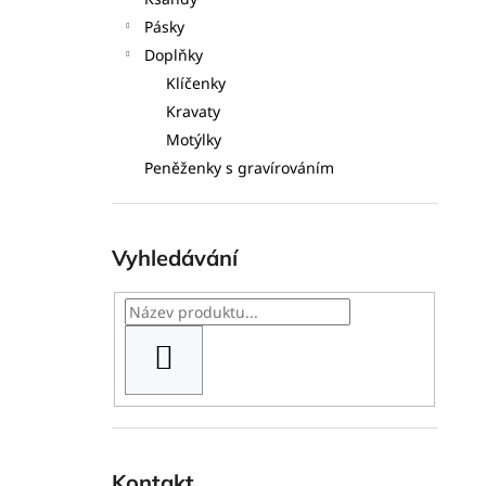
l
Pásky
Doplňky
Klíčenky
Kravaty
Motýlky
Peněženky s gravírováním
Vyhledávání
HLEDAT
Kontakt