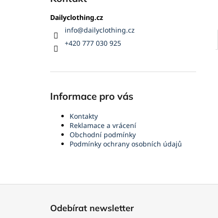
Dailyclothing.cz
info
@
dailyclothing.cz
+420 777 030 925
Informace pro vás
Kontakty
Reklamace a vrácení
Obchodní podmínky
Podmínky ochrany osobních údajů
Z
á
Odebírat newsletter
p