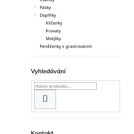
l
Pásky
Doplňky
Klíčenky
Kravaty
Motýlky
Peněženky s gravírováním
Vyhledávání
HLEDAT
Kontakt