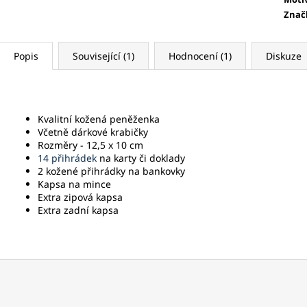
Znač
Popis
Související (1)
Hodnocení (1)
Diskuze
Kvalitní kožená peněženka
Včetně dárkové krabičky
Rozměry - 12,5 x 10 cm
14 přihrádek
na karty či doklady
2 kožené přihrádky na bankovky
Kapsa na mince
Extra zipová kapsa
Extra zadní kapsa