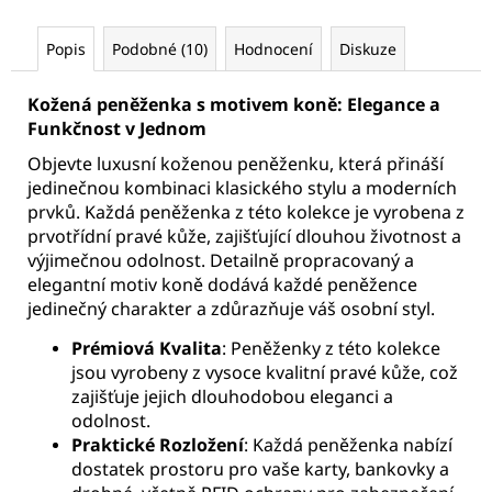
Popis
Podobné (10)
Hodnocení
Diskuze
Kožená peněženka s motivem koně: Elegance a
Funkčnost v Jednom
Objevte luxusní koženou peněženku, která přináší
jedinečnou kombinaci klasického stylu a moderních
prvků. Každá peněženka z této kolekce je vyrobena z
prvotřídní pravé kůže, zajišťující dlouhou životnost a
výjimečnou odolnost. Detailně propracovaný a
elegantní motiv koně dodává každé peněžence
jedinečný charakter a zdůrazňuje váš osobní styl.
Prémiová Kvalita
: Peněženky z této kolekce
jsou vyrobeny z vysoce kvalitní pravé kůže, což
zajišťuje jejich dlouhodobou eleganci a
odolnost.
Praktické Rozložení
: Každá peněženka nabízí
dostatek prostoru pro vaše karty, bankovky a