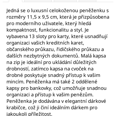
Jedná se o luxusní celokoženou peněženku s
rozměry 11,5 x 9,5 cm, která je přizpůsobena
pro moderního uživatele, který hledá
kompaktnost, funkcionalitu a styl. Je
vybavena 13 sloty pro karty, které usnadňují
organizaci vašich kreditních karet,
občanského průkazu, řidičského průkazu a
dalších nezbytných dokumentů. Malá kapsa
na zip je ideální pro ukládání důležitých
drobností, zatímco kapsa na cvoček na
drobné poskytuje snadný přístup k vašim
mincím. Peněženka má také 2 oddělené
kapsy pro bankovky, což umožňuje snadnou
organizaci a přístup k vašim penězům.
Peněženka je dodávána v elegantní dárkové
krabičce, což ji činí ideálním dárkem pro
jakoukoli příležitost.