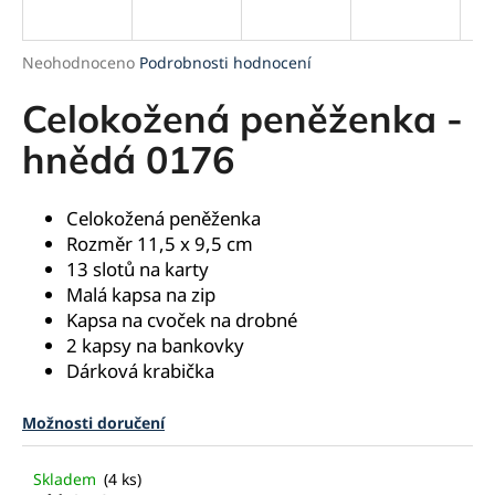
a
j
Průměrné
Neohodnoceno
Podrobnosti hodnocení
í
hodnocení
produktu
Celokožená peněženka -
t
je
?
0,0
hnědá 0176
z
5
hvězdiček.
Celokožená peněženka
Rozměr 11,5 x 9,5 cm
HLEDAT
13 slotů na karty
Malá kapsa na zip
Kapsa na cvoček na drobné
2 kapsy na bankovky
D
Dárková krabička
o
p
o
Možnosti doručení
r
u
Skladem
(4 ks)