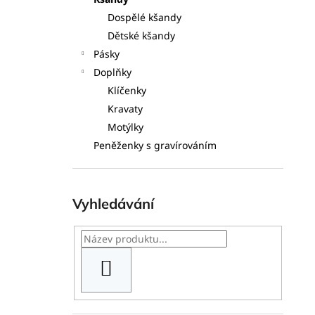
l
Dospělé kšandy
Dětské kšandy
Pásky
Doplňky
Klíčenky
Kravaty
Motýlky
Peněženky s gravírováním
Vyhledávání
HLEDAT