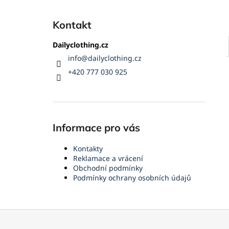
Kontakt
Dailyclothing.cz
info
@
dailyclothing.cz
+420 777 030 925
Informace pro vás
Kontakty
Reklamace a vrácení
Obchodní podmínky
Podmínky ochrany osobních údajů
Z