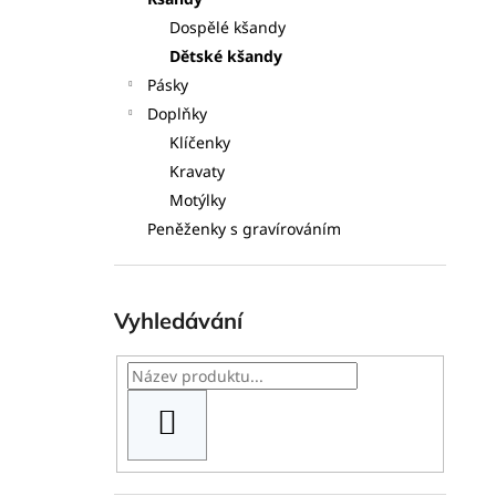
l
Dospělé kšandy
Dětské kšandy
Pásky
Doplňky
Klíčenky
Kravaty
Motýlky
Peněženky s gravírováním
Vyhledávání
HLEDAT