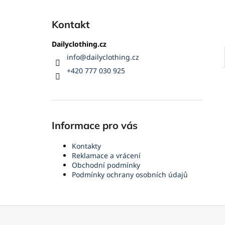
Kontakt
Dailyclothing.cz
info
@
dailyclothing.cz
+420 777 030 925
Informace pro vás
Kontakty
Reklamace a vrácení
Obchodní podmínky
Podmínky ochrany osobních údajů
Z