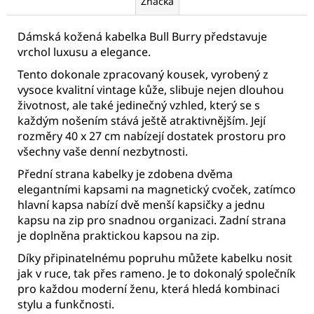
Značka
Dámská kožená kabelka Bull Burry představuje
vrchol luxusu a elegance.
Tento dokonale zpracovaný kousek, vyrobený z
vysoce kvalitní vintage kůže, slibuje nejen dlouhou
životnost, ale také jedinečný vzhled, který se s
každým nošením stává ještě atraktivnějším. Její
rozměry 40 x 27 cm nabízejí dostatek prostoru pro
všechny vaše denní nezbytnosti.
Přední strana kabelky je zdobena dvěma
elegantními kapsami na magnetický cvoček, zatímco
hlavní kapsa nabízí dvě menší kapsičky a jednu
kapsu na zip pro snadnou organizaci. Zadní strana
je doplněna praktickou kapsou na zip.
Díky připinatelnému popruhu můžete kabelku nosit
jak v ruce, tak přes rameno. Je to dokonalý společník
pro každou moderní ženu, která hledá kombinaci
stylu a funkčnosti.