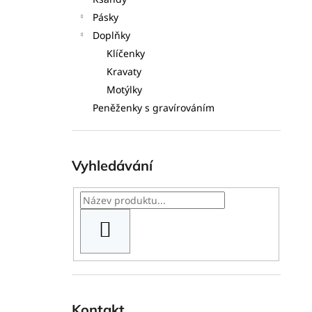
l
Pásky
Doplňky
Klíčenky
Kravaty
Motýlky
Peněženky s gravírováním
Vyhledávání
HLEDAT
Kontakt