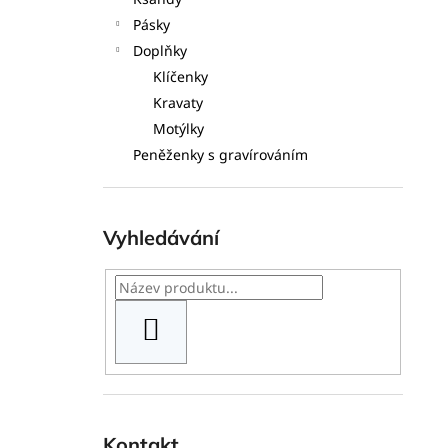
l
Pásky
Doplňky
Klíčenky
Kravaty
Motýlky
Peněženky s gravírováním
Vyhledávání
HLEDAT
Kontakt