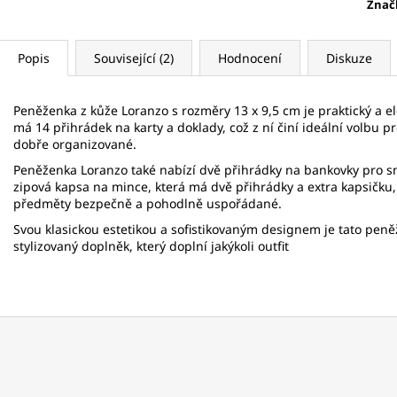
Znač
Popis
Související (2)
Hodnocení
Diskuze
Peněženka z kůže Loranzo s rozměry 13 x 9,5 cm je praktický a 
má 14 přihrádek na karty a doklady, což z ní činí ideální volbu pro
dobře organizované.
Peněženka Loranzo také nabízí dvě přihrádky na bankovky pro sn
zipová kapsa na mince, která má dvě přihrádky a extra kapsičku
předměty bezpečně a pohodlně uspořádané.
Svou klasickou estetikou a sofistikovaným designem je tato peně
stylizovaný doplněk, který doplní jakýkoli outfit