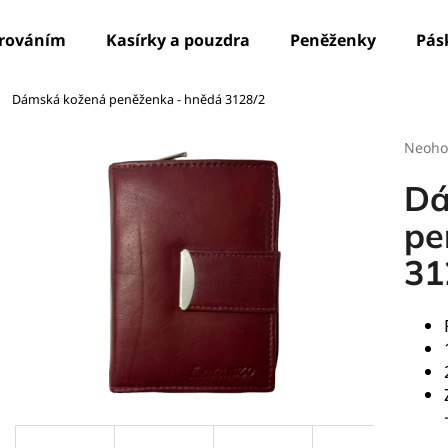
írováním
Kasírky a pouzdra
Peněženky
Pás
Dámská kožená peněženka - hnědá 3128/2
Co potřebujete najít?
Průmě
Neoho
hodno
produ
HLEDAT
Dá
je
0,0
pe
z
31
5
Doporučujeme
hvězdi