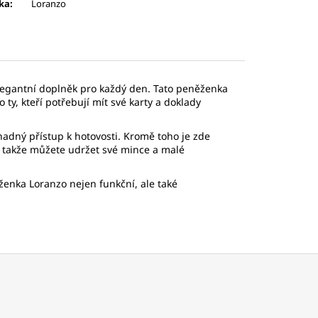
ka
:
Loranzo
elegantní doplněk pro každý den. Tato peněženka
 ty, kteří potřebují mít své karty a doklady
adný přístup k hotovosti. Kromě toho je zde
, takže můžete udržet své mince a malé
ženka Loranzo nejen funkční, ale také